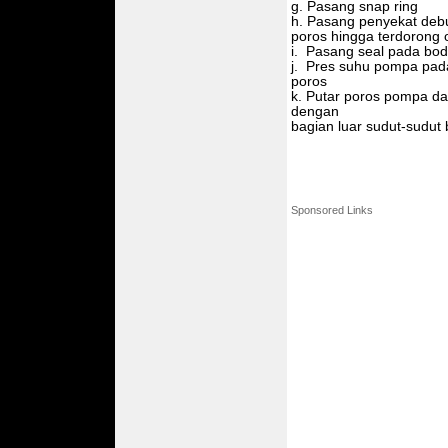
g. Pasang snap ring
h. Pasang penyekat debu
poros hingga terdorong 
i. Pasang seal pada bo
j. Pres suhu pompa pad
poros
k. Putar poros pompa da
dengan
bagian luar sudut-sudut
Sponsored Links