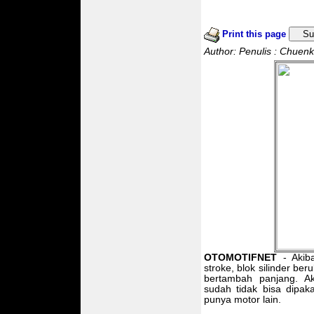
Print this page
Su
Author: Penulis : Chuenk
OTOMOTIFNET
- Akiba
stroke, blok silinder be
bertambah panjang. Ak
sudah tidak bisa dipaka
punya motor lain.