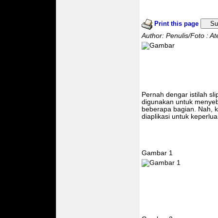
Print this page
Su
Author: Penulis/Foto : A
Pernah dengar istilah sli
digunakan untuk menyebu
beberapa bagian. Nah, kn
diaplikasi untuk keperlua
Gambar 1