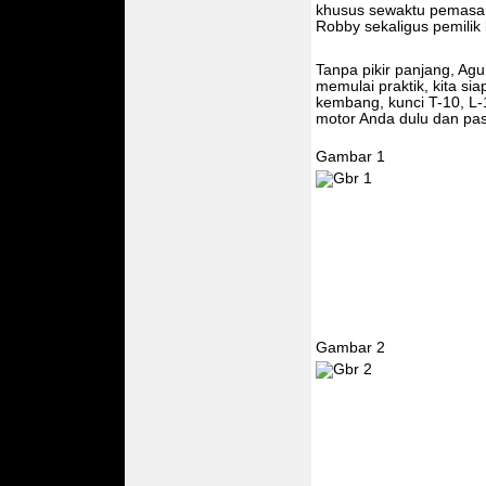
khusus sewaktu pemasan
Robby sekaligus pemilik 
Tanpa pikir panjang, Ag
memulai praktik, kita si
kembang, kunci T-10, L-1
motor Anda dulu dan pa
Gambar 1
Gambar 2