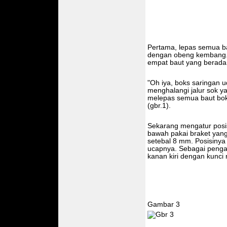
Pertama, lepas semua b
dengan obeng kembang. 
empat baut yang berada
"Oh iya, boks saringan 
menghalangi jalur sok y
melepas semua baut bok
(gbr.1).
Sekarang mengatur posis
bawah pakai braket yang 
setebal 8 mm. Posisinya k
ucapnya. Sebagai pengan
kanan kiri dengan kunci r
Gambar 3