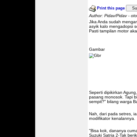
Print this page
Su
Author: Pidav/Pidav - ot
Jika Anda sudah menganut
asyik kalo mengadopsi 
Pasti tampilan motor aka
Gambar
Seperti dipikirkan Agun
pasang monosok. Tapi b
sempit?" bilang warga B
Nah, dari pada setres, 
modifikator kenalannya.
"Bisa kok, dananya cuma 
Suzuki Satria 2-Tak berik