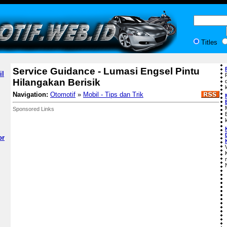
Titles
Service Guidance - Lumasi Engsel Pintu
il
Hilangakan Berisik
Navigation:
Otomotif
»
Mobil - Tips dan Trik
Sponsored Links
or