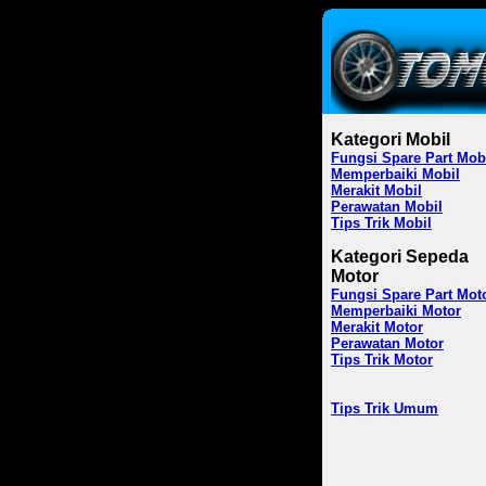
Kategori Mobil
Fungsi Spare Part Mob
Memperbaiki Mobil
Merakit Mobil
Perawatan Mobil
Tips Trik Mobil
Kategori Sepeda
Motor
Fungsi Spare Part Mot
Memperbaiki Motor
Merakit Motor
Perawatan Motor
Tips Trik Motor
Tips Trik Umum