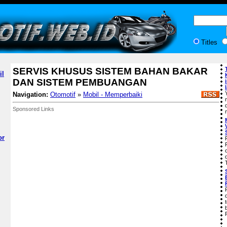
Titles
SERVIS KHUSUS SISTEM BAHAN BAKAR
il
DAN SISTEM PEMBUANGAN
Navigation:
Otomotif
»
Mobil - Memperbaiki
Sponsored Links
or
T
F