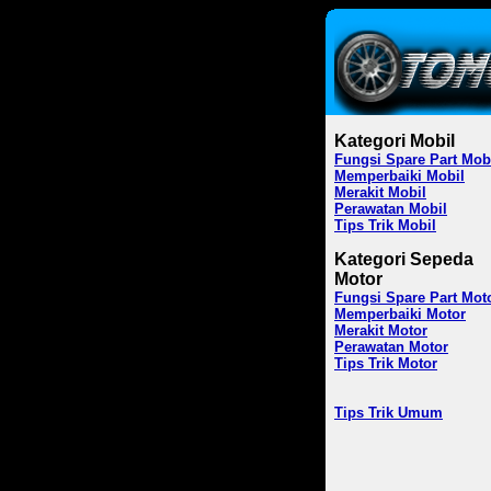
Kategori Mobil
Fungsi Spare Part Mob
Memperbaiki Mobil
Merakit Mobil
Perawatan Mobil
Tips Trik Mobil
Kategori Sepeda
Motor
Fungsi Spare Part Mot
Memperbaiki Motor
Merakit Motor
Perawatan Motor
Tips Trik Motor
Tips Trik Umum