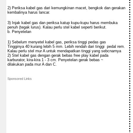
2) Periksa kabel gas dari kemungkinan macet, bengkok dan gerakan
kembalinya harus lancar.
3) Injak kabel gas dan periksa katup kupu-kupu harus membuka
penuh (tegak lurus). Kalau perlu stel kabel seperti berikut.
b. Penyetelan
1) Sebelum menyetel kabel gas, periksa tinggi pedas gas
Tingginya 40 kurang lebih 5 mm. Lebih rendah dari tinggi pedal rem.
Kalau perlu stel mur A untuk mendapatkan tinggi yang sebcnarnya
2) Stel kabel gas dengan gerak bebas free play kabel pada
karburator, kira-kira 1 - 3 cm. Penyetelan gerak bebas ~
dilakukan pada mur A dan C.
Sponsored Links