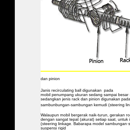
dan pinion
Janis recirculating ball digunakan pada
mobil penumpang ukuran sedang sampai besar d
sedangkan jenis rack dan pinion digunakan pa
sambunbungan-sambungan kemudi (steering lin
Walaupun mobil bergerak naik-turun, gerakan ro
dengan sangat tepat (akurat) setiap saat, unt
(steering linkage. Babarapa model sambungan
suspensi rigid