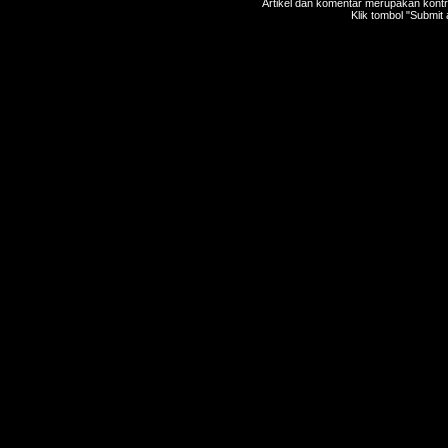
Artikel dan komentar merupakan kontri
Klik tombol "Submit