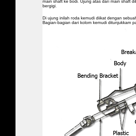
main shaft ke bodi. Ujung atas dari main shaft 
bergigi.
Di ujung inilah roda kemudi diikat dengan sebu
Bagian-bagian dari kolom kemudi ditunjukkam p