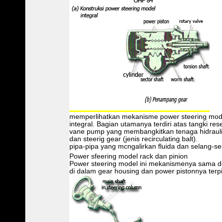
memperlihatkan mekanisme power steering mod
integral. Bagian utamanya terdiri atas tangki reser
vane pump yang membangkitkan tenaga hidraulis,
dan steerig gear (jenis recirculating balt).
pipa-pipa yang mcngalirkan fluida dan selang-sel
Power sfeering model rack dan pinion
Power steering model ini mekanismenya sama den
di dalam gear housing dan power pistonnya terpi