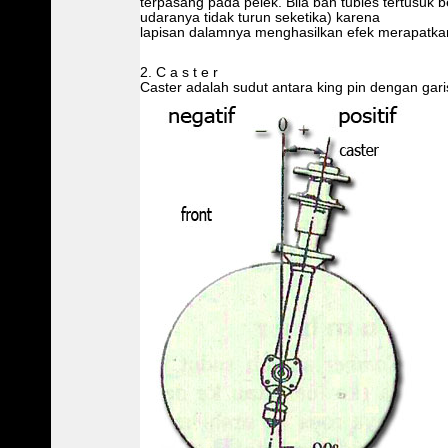
terpasang pada pelek. Bila ban tubles tertusuk
udaranya tidak turun seketika) karena
lapisan dalamnya menghasilkan efek merapatkan
2. C a s t e r
Caster adalah sudut antara king pin dengan garis