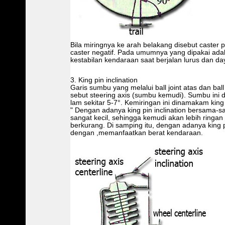
Bila miringnya ke arah belakang disebut caster p
caster negatif. Pada umumnya yang dipakai adal
kestabilan kendaraan saat berjalan lurus dan da
3. King pin inclination
Garis sumbu yang melalui ball joint atas dan ball
sebut steering axis (sumbu kemudi). Sumbu ini d
lam sekitar 5-7°. Kemiringan ini dinamakam king p
" Dengan adanya king pin inclination bersama-
sangat kecil, sehingga kemudi akan lebih ringa
berkurang. Di samping itu, dengan adanya king pi
dengan ,memanfaatkan berat kendaraan.