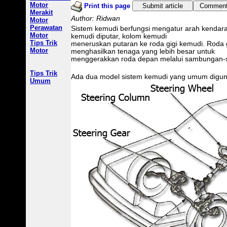
Motor
Print this page
Submit article
Comment 
Merakit
Author: Ridwan
Motor
Perawatan
Sistem kemudi berfungsi mengatur arah kendar
Motor
kemudi diputar, kolom kemudi
Tips Trik
meneruskan putaran ke roda gigi kemudi. Roda 
Motor
menghasilkan tenaga yang lebih besar untuk
menggerakkan roda depan melalui sambungan-s
Tips Trik
Ada dua model sistem kemudi yang umum digunak
Umum