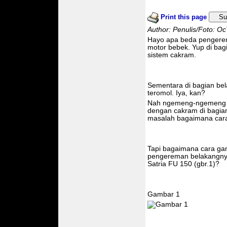
Print this page
Su
Author: Penulis/Foto: O
Hayo apa beda pengere
motor bebek. Yup di ba
sistem cakram.
Sementara di bagian bel
teromol. Iya, kan?
Nah ngemeng-ngemeng 
dengan cakram di bagian
masalah bagaimana cara 
Tapi bagaimana cara ga
pengereman belakangnya
Satria FU 150 (gbr.1)?
Gambar 1