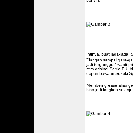
bensin.
Intinya, buat jaga-jaga.
"Jangan sampai gara-gar
jadi terganggu," wanti p
rem orisinal Satria FU, 
depan bawaan Suzuki Sp
Memberi grease alias ge
bisa jadi langkah selanju