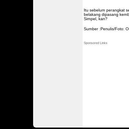
Itu sebelum perangkat 
belakang dipasang kemba
Simpel, kan?
Sumber :Penulis/Foto: O
Sponsored Links