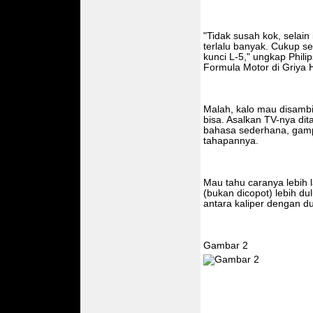
"Tidak susah kok, selain 
terlalu banyak. Cukup se
kunci L-5," ungkap Phil
Formula Motor di Griya 
Malah, kalo mau disambi 
bisa. Asalkan TV-nya d
bahasa sederhana, gamp
tahapannya.
Mau tahu caranya lebih 
(bukan dicopot) lebih du
antara kaliper dengan d
Gambar 2