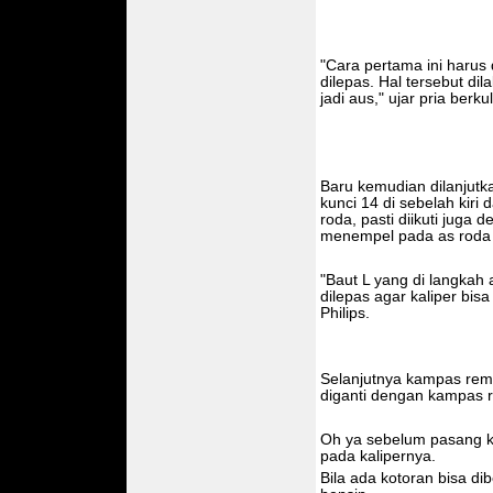
"Cara pertama ini harus
dilepas. Hal tersebut di
jadi aus," ujar pria berku
Baru kemudian dilanjut
kunci 14 di sebelah kiri
roda, pasti diikuti juga
menempel pada as roda 
"Baut L yang di langkah
dilepas agar kaliper bis
Philips.
Selanjutnya kampas rem 
diganti dengan kampas 
Oh ya sebelum pasang k
pada kalipernya.
Bila ada kotoran bisa di