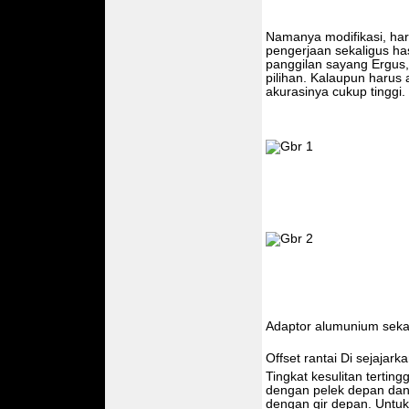
Namanya modifikasi, har
pengerjaan sekaligus has
panggilan sayang Ergus,
pilihan. Kalaupun harus
akurasinya cukup tinggi.
Adaptor alumunium seka
Offset rantai Di sejajar
Tingkat kesulitan terting
dengan pelek depan dan 
dengan gir depan. Untuk 