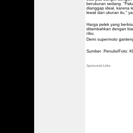
berukuran sedang. "Pak
dianggap ideal, karena l
lewat dari ukuran itu," y
Harga pelek yang berkis
ditambahkan dengan bia
ribu.
Demi supermoto ganteng 
Sumber :Penulis/Foto: Kl
Sponsored Links