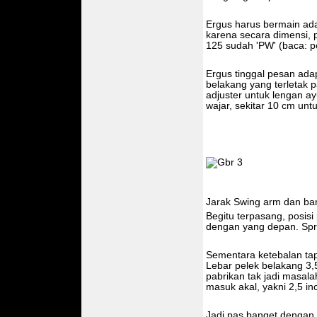
Ergus harus bermain ada
karena secara dimensi, 
125 sudah 'PW' (baca: p
Ergus tinggal pesan ada
belakang yang terletak p
adjuster untuk lengan a
wajar, sekitar 10 cm unt
Jarak Swing arm dan b
Begitu terpasang, posisi 
dengan yang depan. Sprok
Sementara ketebalan tap
Lebar pelek belakang 3,
pabrikan tak jadi masal
masuk akal, yakni 2,5 inc
Jadi pas banget denga