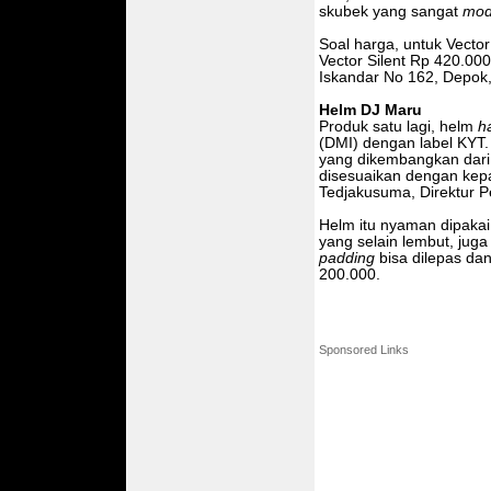
skubek yang sangat
modi
Soal harga, untuk Vecto
Vector Silent Rp 420.000
Iskandar No 162, Depok,
Helm DJ Maru
Produk satu lagi, helm
ha
(DMI) dengan label KYT.
yang dikembangkan dari 
disesuaikan dengan kepal
Tedjakusuma, Direktur 
Helm itu nyaman dipaka
yang selain lembut, jug
padding
bisa dilepas da
200.000.
Sponsored Links