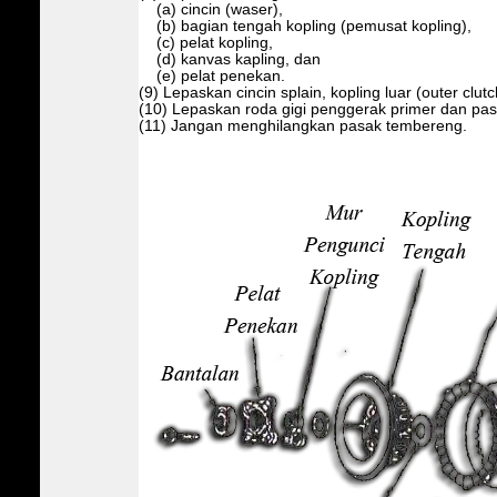
(a) cincin (waser),
(b) bagian tengah kopling (pemusat kopling),
(c) pelat kopling,
(d) kanvas kapling, dan
(e) pelat penekan.
(9) Lepaskan cincin splain, kopling luar (outer clut
(10) Lepaskan roda gigi penggerak primer dan pas
(11) Jangan menghilangkan pasak tembereng.