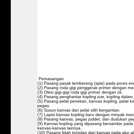
Pemasangan
(1) Pasang pasak tembereng (spie) pada pores en
(2) Pasang roda gigi penggerak primer dengan me
(3) Olesi gigi-gigi roda gigi primer dengan oli.
(4) Pasang penghantar kopling iuar, kopling dalam, 
(5) Pasang pelat penekan, kanvas kopling, pelat k
pegas.
(6) Susun kanvas dan pelat silih bergantian.
(7) Lapisi kanvas kopling baru dengan minyak mes
(8) Pasang kanvas, pegas judder, dan dudukan pe
(9) Kanvas kopling yang dipasang bersandar pada 
kanvas-kanvas lainnya.
(10) Pasang lidah tonjolan dari kanvas pada alur-alu