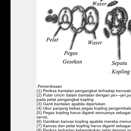
Pemeriksaan
(1) Periksa bantalan pengangkat terhadap kerusak
(2) Putar cincin dalam bantalan dengan jari—jari,j
pada pelat pengangkat kapling
(3) Ganti bantalan apabila diperlukan.
(4) Ukur panjang bebas pegas kopling pengembali
(5) Pegas kopling harus diganti semuanya sebagai s
servis,
(6) Gantikan kanvas kopling apabila mereka men
(7) Kanvas dan pelat kopling harus diganti sebagai 
(8) Periksa terhadap kebengkokan pelat dengan 