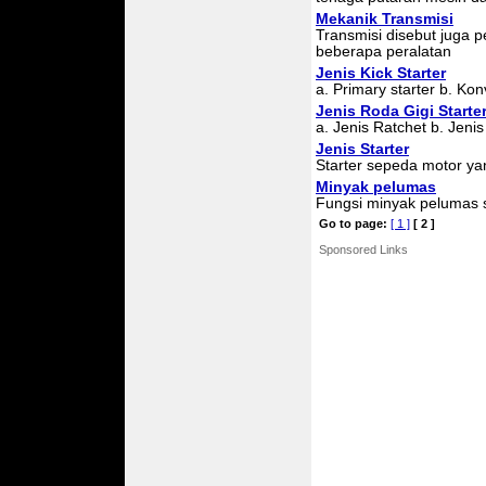
Mekanik Transmisi
Transmisi disebut juga p
beberapa peralatan
Jenis Kick Starter
a. Primary starter b. Kon
Jenis Roda Gigi Starte
a. Jenis Ratchet b. Jenis
Jenis Starter
Starter sepeda motor y
Minyak pelumas
Fungsi minyak pelumas 
Go to page:
[ 1 ]
[ 2 ]
Sponsored Links