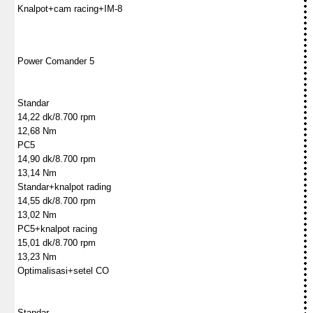
Knalpot+cam racing+IM-8
Power Comander 5
Standar
14,22 dk/8.700 rpm
12,68 Nm
PC5
14,90 dk/8.700 rpm
13,14 Nm
Standar+knalpot rading
14,55 dk/8.700 rpm
13,02 Nm
PC5+knalpot racing
15,01 dk/8.700 rpm
13,23 Nm
Optimalisasi+setel CO
Standar