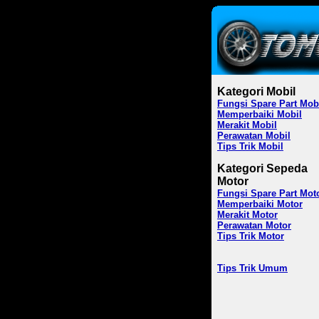
Kategori Mobil
Fungsi Spare Part Mob
Memperbaiki Mobil
Merakit Mobil
Perawatan Mobil
Tips Trik Mobil
Kategori Sepeda
Motor
Fungsi Spare Part Mot
Memperbaiki Motor
Merakit Motor
Perawatan Motor
Tips Trik Motor
Tips Trik Umum