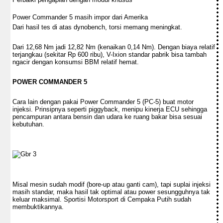
Power Commander 5 masih impor dari Amerika
Dari hasil tes di atas dynobench, torsi memang meningkat.
Dari 12,68 Nm jadi 12,82 Nm (kenaikan 0,14 Nm). Dengan biaya relatif
terjangkau (sekitar Rp 600 ribu), V-Ixion standar pabrik bisa tambah
ngacir dengan konsumsi BBM relatif hemat.
POWER COMMANDER 5
Cara lain dengan pakai Power Commander 5 (PC-5) buat motor
injeksi. Prinsipnya seperti piggyback, menipu kinerja ECU sehingga
pencampuran antara bensin dan udara ke ruang bakar bisa sesuai
kebutuhan.
Misal mesin sudah modif (bore-up atau ganti cam), tapi suplai injeksi
masih standar, maka hasil tak optimal atau power sesungguhnya tak
keluar maksimal. Sportisi Motorsport di Cempaka Putih sudah
membuktikannya.