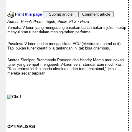
Print this page
Submit article
Comment article
Author: Penulis/Foto: Teguh, Pidav, Kl:X / Reza
Yamaha V-Ixion yang mengusung pasokan bahan bakar injeksi, kerap
menyulitkan tuner dalam meningkatkan performa.
Pasalnya V-Ixion sudah mengaplikasi ECU (electronic control unit).
Tapi bukan tuner kreatif bila tantangan ini tak bisa ditembus.
Andres Sianipar, Brahmantio Prayogo dan Hendry Martin merupakan
tuner yang sempat mengoprek V-Ixion versi standar atau modifikasi.
"Konsentrasi lebih kepada akselerasi dan torsi maksimal," jelas
mereka secar terpisah.
OPTIMALISASI