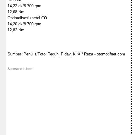
14,22 dk/8.700 rpm
12,68 Nm
Optimalisasi+setel CO
14,20 dk/8.700 rpm
12,82 Nm
Sumber :Penulis/Foto: Teguh, Pidav, Kl:X / Reza - otomotifnet.com
Sponsored Links